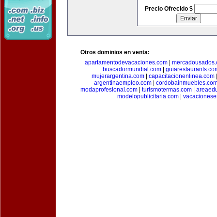
Precio Ofrecido $
Otros dominios en venta:
apartamentodevacaciones.com
|
mercadousados
buscadormundial.com
|
guiarestaurants.co
mujerargentina.com
|
capacitacionenlinea.com
argentinaempleo.com
|
cordobainmuebles.co
modaprofesional.com
|
turismotermas.com
|
areaedu
modelopublicitaria.com
|
vacacionese