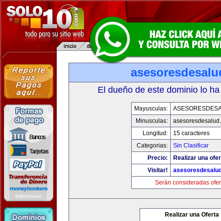
asesoresdesalu
El dueño de este dominio lo ha
Mayusculas:
ASESORESDES
Minusculas:
asesoresdesalud
Longitud:
15 caracteres
Categorias:
Sin Clasificar
Precio:
Realizar una ofer
Visitar!
asesoresdesalu
Serán consideradas ofer
Realizar una Oferta