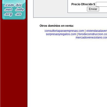
Precio Ofrecido $
Otros dominios en venta:
consultoriaparaempresas.com
|
viviendasalave
sorpresasyregalos.com
|
forodeconstruccion.c
mercadovenezolano.c