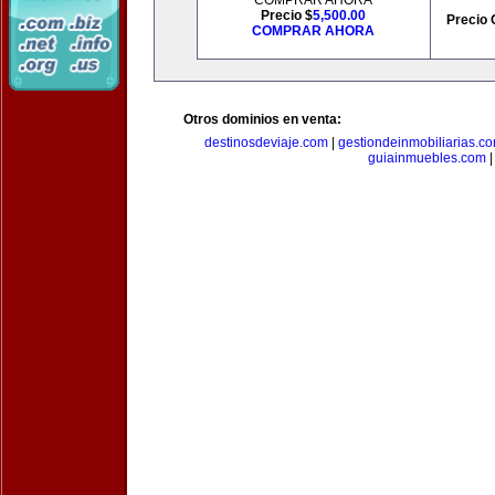
COMPRAR AHORA
Precio $
5,500.00
Precio 
COMPRAR AHORA
Otros dominios en venta:
destinosdeviaje.com
|
gestiondeinmobiliarias.c
guiainmuebles.com
|